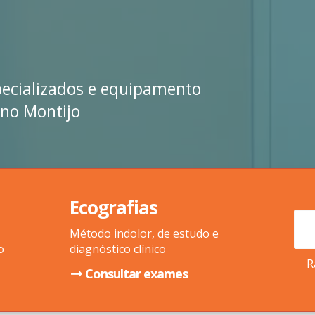
pecializados e equipamento
 no Montijo
Ecografias
Método indolor, de estudo e
o
diagnóstico clínico
R
Consultar exames