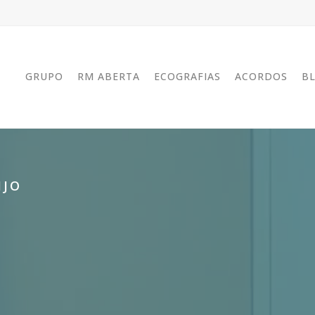
GRUPO
RM ABERTA
ECOGRAFIAS
ACORDOS
B
IJO