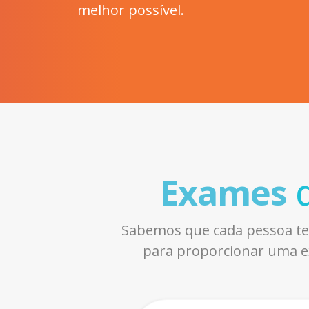
melhor possível.
Exames
Sabemos que cada pessoa tem
para proporcionar uma ex