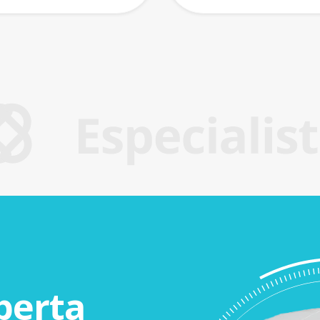
berta