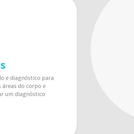
s
o e diagnóstico para
 áreas do corpo e
ar um diagnóstico