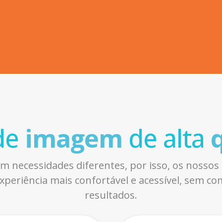
de
imagem
de
alta
q
 necessidades diferentes, por isso, os nosso
periência mais confortável e acessível, sem c
resultados.