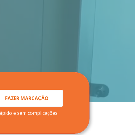
FAZER MARCAÇÃO
ápido e sem complicações