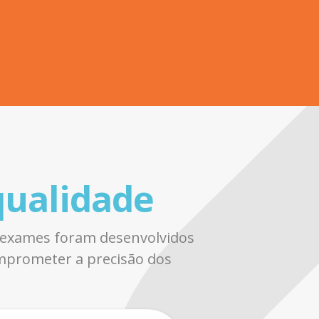
ualidade
s exames foram desenvolvidos
omprometer a precisão dos