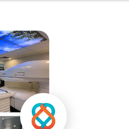
Especi
saúd